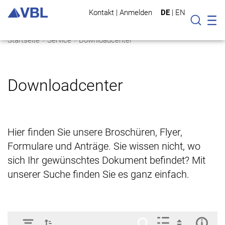
Kontakt
|
Anmelden
DE
|
EN
Mo
Suche
Startseite
Service
Downloadcenter
Downloadcenter
Hier finden Sie unsere Broschüren, Flyer,
Formulare und Anträge. Sie wissen nicht, wo
sich Ihr gewünschtes Dokument befindet? Mit
unserer Suche finden Sie es ganz einfach.