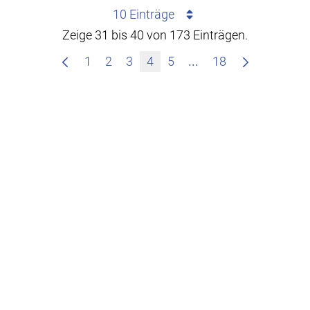
10 Einträge
Zeige 31 bis 40 von 173 Einträgen.
Zwischenseiten Navi
1
2
3
4
5
...
18