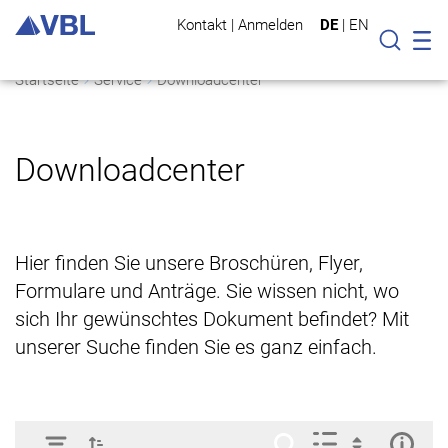
Kontakt
|
Anmelden
DE
|
EN
Mo
Suche
Startseite
Service
Downloadcenter
Downloadcenter
Hier finden Sie unsere Broschüren, Flyer,
Formulare und Anträge. Sie wissen nicht, wo
sich Ihr gewünschtes Dokument befindet? Mit
unserer Suche finden Sie es ganz einfach.