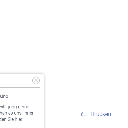
sind.
willigung gerne
hen es uns, Ihnen
Drucken
en Sie hier: