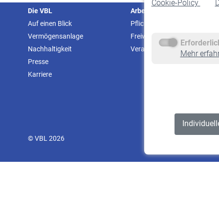
Cookie-Policy
D
Die VBL
Arbeitgeber
Auf einen Blick
Pflichtversicherung
Vermögensanlage
Freiwillige Versicherung
Erforderli
Nachhaltigkeit
Veranstaltungen
Mehr erfah
Presse
Karriere
Individuel
© VBL 2026