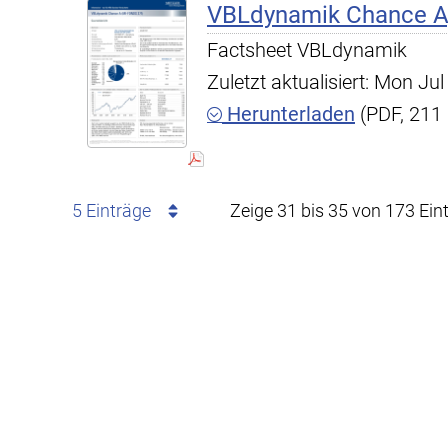
VBLdynamik Chance A,
Factsheet VBLdynamik
Zuletzt aktualisiert: Mon J
Herunterladen
(PDF, 211
5 Einträge
Zeige 31 bis 35 von 173 Ein