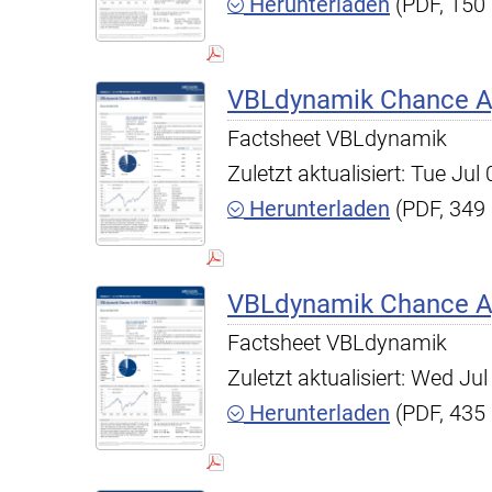
Herunterladen
(PDF, 150
VBLdynamik Chance A,
Factsheet VBLdynamik
Zuletzt aktualisiert: Tue Ju
Herunterladen
(PDF, 349
VBLdynamik Chance A,
Factsheet VBLdynamik
Zuletzt aktualisiert: Wed J
Herunterladen
(PDF, 435