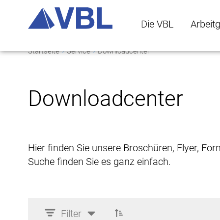
Die VBL
Arbeit
Startseite
Service
Downloadcenter
Die VBL Untermenü 
Arbeitge
Downloadcenter
Hier finden Sie unsere Broschüren, Flyer, Fo
Suche finden Sie es ganz einfach.
Filter