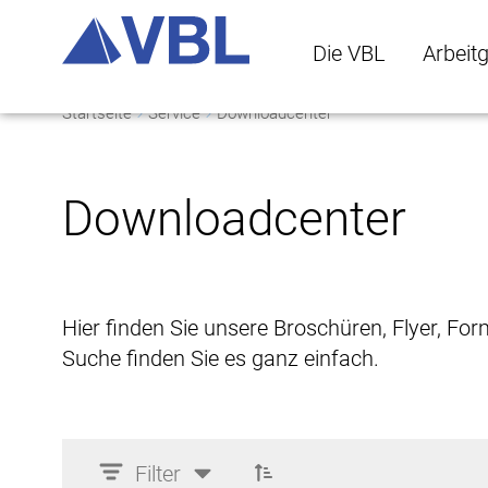
Die VBL
Arbeit
Startseite
Service
Downloadcenter
Die VBL Untermenü 
Arbeitge
Downloadcenter
Hier finden Sie unsere Broschüren, Flyer, Fo
Suche finden Sie es ganz einfach.
Filter