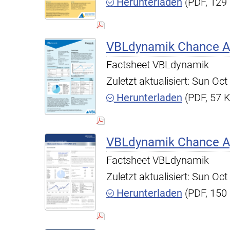
Herunterladen
(PDF, 129
VBLdynamik Chance A,
Factsheet VBLdynamik
Zuletzt aktualisiert: Sun O
Herunterladen
(PDF, 57 
VBLdynamik Chance A,
Factsheet VBLdynamik
Zuletzt aktualisiert: Sun O
Herunterladen
(PDF, 150