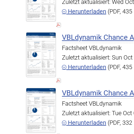
Zuletzt aktualisiert: Wed O
Herunterladen
(PDF, 435
VBLdynamik Chance A,
Factsheet VBLdynamik
Zuletzt aktualisiert: Sun O
Herunterladen
(PDF, 435
VBLdynamik Chance A,
Factsheet VBLdynamik
Zuletzt aktualisiert: Tue O
Herunterladen
(PDF, 332