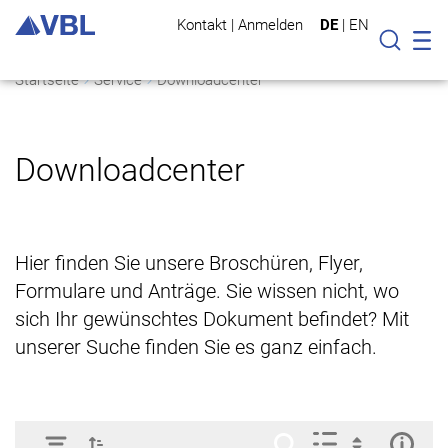
Kontakt
|
Anmelden
DE
|
EN
Mo
Suche
Startseite
Service
Downloadcenter
Downloadcenter
Hier finden Sie unsere Broschüren, Flyer,
Formulare und Anträge. Sie wissen nicht, wo
sich Ihr gewünschtes Dokument befindet? Mit
unserer Suche finden Sie es ganz einfach.