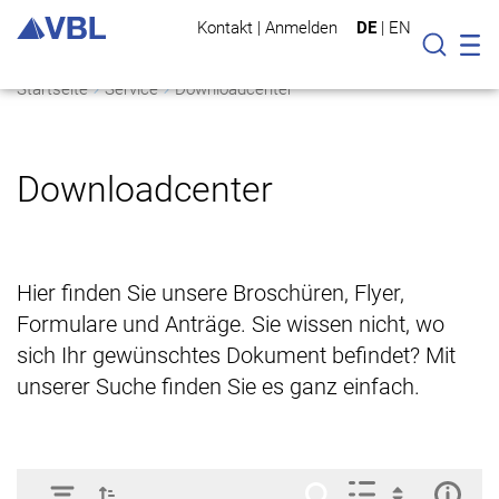
Kontakt
|
Anmelden
DE
|
EN
Mo
Suche
Startseite
Service
Downloadcenter
Downloadcenter
Hier finden Sie unsere Broschüren, Flyer,
Formulare und Anträge. Sie wissen nicht, wo
sich Ihr gewünschtes Dokument befindet? Mit
unserer Suche finden Sie es ganz einfach.