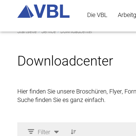
Die VBL
Arbeit
Startseite
Service
Downloadcenter
Die VBL Untermenü 
Arbeitge
Downloadcenter
Hier finden Sie unsere Broschüren, Flyer, Fo
Suche finden Sie es ganz einfach.
Filter