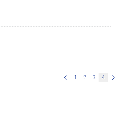
1
2
3
4