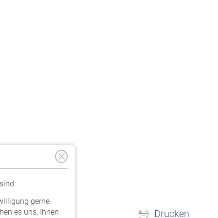
sind.
willigung gerne
hen es uns, Ihnen
Drucken