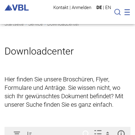
Kontakt
|
Anmelden
DE
|
EN
Mo
Suche
Startseite
Service
Downloadcenter
Downloadcenter
Hier finden Sie unsere Broschüren, Flyer,
Formulare und Anträge. Sie wissen nicht, wo
sich Ihr gewünschtes Dokument befindet? Mit
unserer Suche finden Sie es ganz einfach.