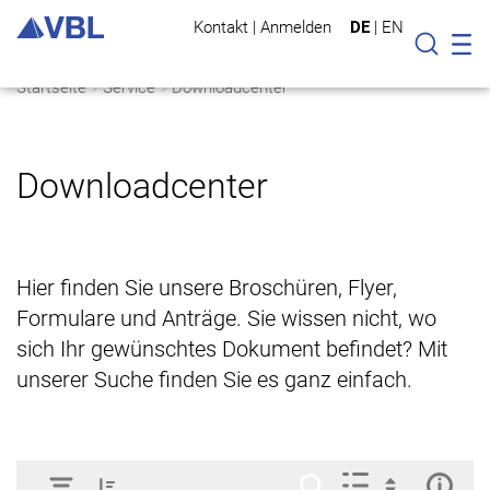
Kontakt
|
Anmelden
DE
|
EN
Mo
Suche
Startseite
Service
Downloadcenter
Downloadcenter
Hier finden Sie unsere Broschüren, Flyer,
Formulare und Anträge. Sie wissen nicht, wo
sich Ihr gewünschtes Dokument befindet? Mit
unserer Suche finden Sie es ganz einfach.