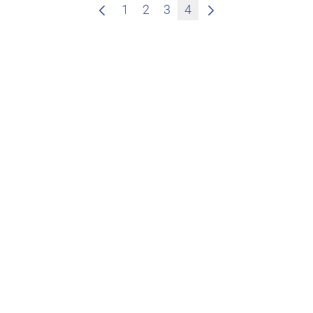
1
2
3
4