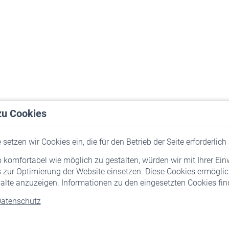
zu Cookies
setzen wir Cookies ein, die für den Betrieb der Seite erforderlich 
komfortabel wie möglich zu gestalten, würden wir mit Ihrer Ein
 zur Optimierung der Website einsetzen. Diese Cookies ermöglic
alte anzuzeigen. Informationen zu den eingesetzten Cookies find
atenschutz
Versicherte
Rentner
Pflichtversicherung
Rentenbeginn