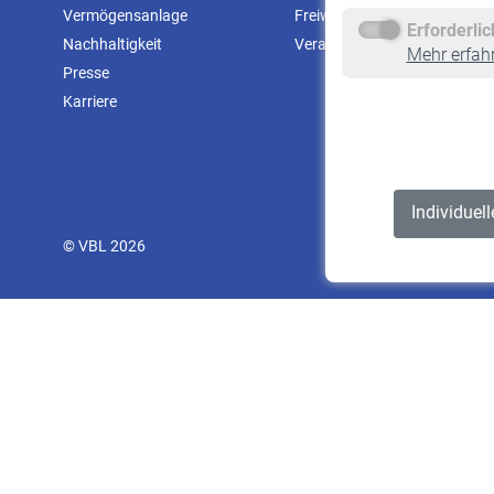
Vermögensanlage
Freiwillige Versicherung
Erforderli
Nachhaltigkeit
Veranstaltungen
Mehr erfah
Presse
Karriere
Individuel
© VBL 2026