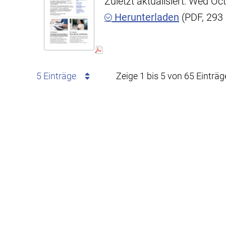
Zuletzt aktualisiert: Wed O
Herunterladen
(PDF, 293
5 Einträge
Zeige 1 bis 5 von 65 Einträg