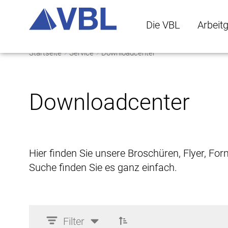
Die VBL
Arbeit
Startseite
Service
Downloadcenter
Die VBL Untermenü 
Arbeitge
Downloadcenter
Hier finden Sie unsere Broschüren, Flyer, Fo
Suche finden Sie es ganz einfach.
Filter