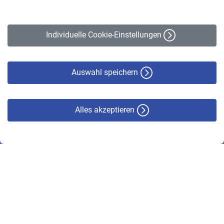
Impressum
Erklärung zur Barrierefreiheit
Individuelle Cookie-Einstellungen
Datenschutz
Cookie-Policy
Haftungsausschluss
Auswahl speichern
Alles akzeptieren
© VBL 2026