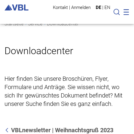
Kontakt
|
Anmelden
DE
|
EN
Mo
Suche
Startseite
Service
Downloadcenter
Downloadcenter
Hier finden Sie unsere Broschüren, Flyer,
Formulare und Anträge. Sie wissen nicht, wo
sich Ihr gewünschtes Dokument befindet? Mit
unserer Suche finden Sie es ganz einfach.
VBLnewsletter | Weihnachtsgruß 2023