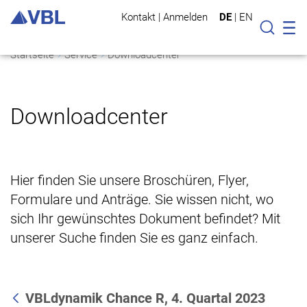
Kontakt
|
Anmelden
DE
|
EN
Mo
Suche
Startseite
Service
Downloadcenter
Downloadcenter
Hier finden Sie unsere Broschüren, Flyer,
Formulare und Anträge. Sie wissen nicht, wo
sich Ihr gewünschtes Dokument befindet? Mit
unserer Suche finden Sie es ganz einfach.
VBLdynamik Chance R, 4. Quartal 2023