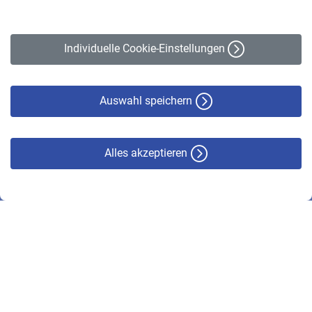
Impressum
Erklärung zur Barrierefreiheit
Individuelle Cookie-Einstellungen
Datenschutz
Cookie-Policy
Haftungsausschluss
Auswahl speichern
Alles akzeptieren
© VBL 2026