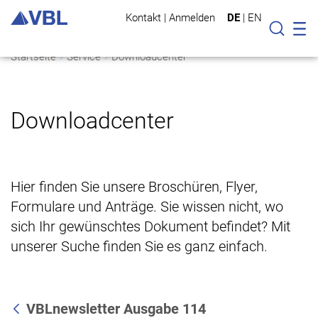
Kontakt
|
Anmelden
DE
|
EN
Mo
Suche
Startseite
Service
Downloadcenter
Downloadcenter
Hier finden Sie unsere Broschüren, Flyer,
Formulare und Anträge. Sie wissen nicht, wo
sich Ihr gewünschtes Dokument befindet? Mit
unserer Suche finden Sie es ganz einfach.
VBLnewsletter Ausgabe 114