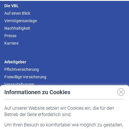
Die VBL
Auf einen Blick
Vermögensanlage
Nachhaltigkeit
Presse
Karriere
Arbeitgeber
Pflichtversicherung
Freiwillige Versicherung
Veranstaltungen
Informationen zu Cookies
Versicherte
Auf unserer Website setzen wir Cookies ein, die für den
Pflichtversicherung
Betrieb der Seite erforderlich sind.
Freiwillige Versicherung
Um Ihren Besuch so komfortabel wie möglich zu gestalten,
Staatliche Förderung