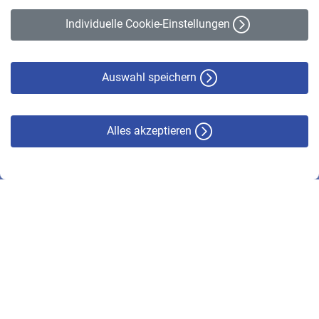
Erklärung zur Barrierefreiheit
Individuelle Cookie-Einstellungen
Datenschutz
Cookie-Policy
Haftungsausschluss
Auswahl speichern
Alles akzeptieren
© VBL 2026