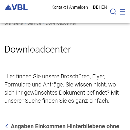
Kontakt
|
Anmelden
DE
|
EN
Mo
Suche
Startseite
Service
Downloadcenter
Downloadcenter
Hier finden Sie unsere Broschüren, Flyer,
Formulare und Anträge. Sie wissen nicht, wo
sich Ihr gewünschtes Dokument befindet? Mit
unserer Suche finden Sie es ganz einfach.
Angaben Einkommen Hinterbliebene ohne