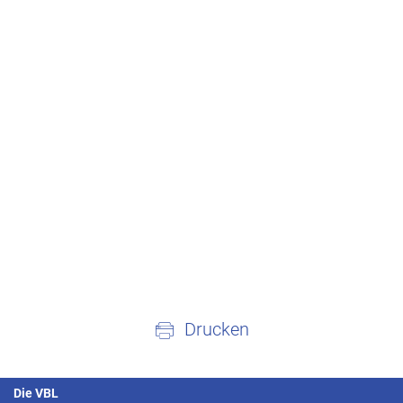
Drucken
Die VBL