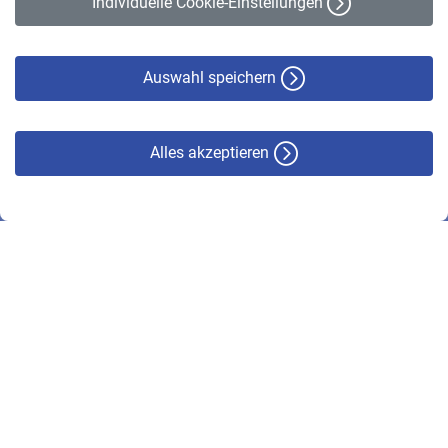
Individuelle Cookie-Einstellungen
Datenschutz
Cookie-Policy
Haftungsausschluss
Auswahl speichern
Alles akzeptieren
© VBL 2026