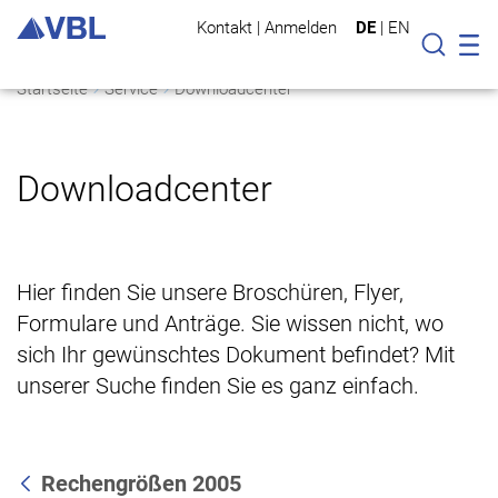
Kontakt
|
Anmelden
DE
|
EN
Mo
Suche
Startseite
Service
Downloadcenter
Downloadcenter
Hier finden Sie unsere Broschüren, Flyer,
Formulare und Anträge. Sie wissen nicht, wo
sich Ihr gewünschtes Dokument befindet? Mit
unserer Suche finden Sie es ganz einfach.
Rechengrößen 2005