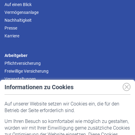
Auf einen Blick
Vermögensanlage
Nachhaltigkeit
Presse
Karriere
Arbeitgeber
Pflichtversicherung
Freiwillige Versicherung
Veranstaltungen
Informationen zu Cookies
Versicherte
Auf unserer Website setzen wir Cookies ein, die für den
Pflichtversicherung
Betrieb der Seite erforderlich sind.
Freiwillige Versicherung
Um Ihren Besuch so komfortabel wie möglich zu gestalten,
Staatliche Förderung
würden wir mit Ihrer Einwilligung gerne zusätzliche Cookies
Veranstaltungen
zur Optimierung der Website einsetzen. Diese Cookies