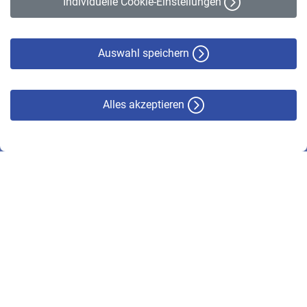
Individuelle Cookie-Einstellungen
Datenschutz
Cookie-Policy
Haftungsausschluss
Auswahl speichern
Alles akzeptieren
© VBL 2026