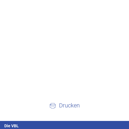
Drucken
Die VBL