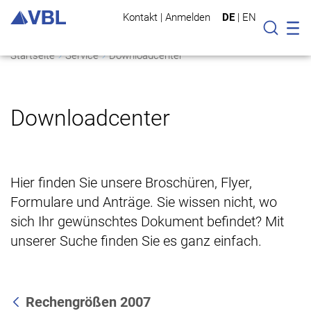
Kontakt
|
Anmelden
DE
|
EN
Mo
Suche
Startseite
Service
Downloadcenter
Downloadcenter
Hier finden Sie unsere Broschüren, Flyer,
Formulare und Anträge. Sie wissen nicht, wo
sich Ihr gewünschtes Dokument befindet? Mit
unserer Suche finden Sie es ganz einfach.
Rechengrößen 2007