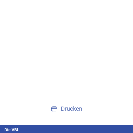
Drucken
Die VBL