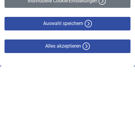
Individuelle Cookie-Einstellungen
Datenschutz
Cookie-Policy
Haftungsausschluss
Auswahl speichern
Alles akzeptieren
© VBL 2026