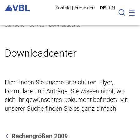
Kontakt
|
Anmelden
DE
|
EN
Mo
Suche
Startseite
Service
Downloadcenter
Downloadcenter
Hier finden Sie unsere Broschüren, Flyer,
Formulare und Anträge. Sie wissen nicht, wo
sich Ihr gewünschtes Dokument befindet? Mit
unserer Suche finden Sie es ganz einfach.
Rechengrößen 2009