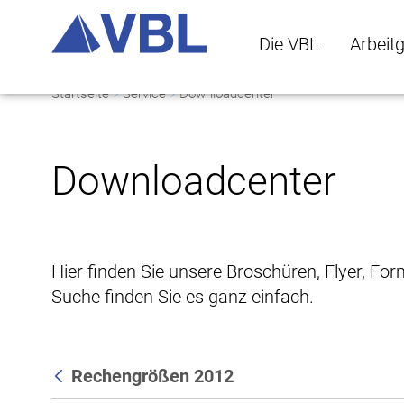
Die VBL
Arbeit
Startseite
Service
Downloadcenter
Die VBL Untermenü 
Arbeitge
Downloadcenter
Hier finden Sie unsere Broschüren, Flyer, Fo
Suche finden Sie es ganz einfach.
Rechengrößen 2012
Zurück