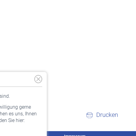
sind.
willigung gerne
hen es uns, Ihnen
Drucken
en Sie hier: