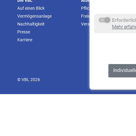
Die VBL
Arbeitgeber
Auf einen Blick
Pflichtversicherung
Vermögensanlage
Freiwillige Versicherung
Erforderli
Nachhaltigkeit
Veranstaltungen
Mehr erfah
Presse
Karriere
Individuel
© VBL 2026