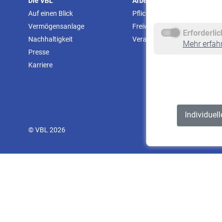
Die VBL
Arbeitgeber
Auf einen Blick
Pflichtversicherung
Vermögensanlage
Freiwillige Versicherung
Erforderli
Nachhaltigkeit
Veranstaltungen
Mehr erfah
Presse
Karriere
Individuel
© VBL 2026