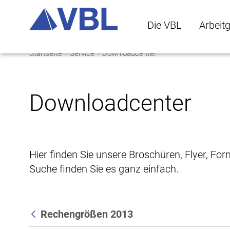
Die VBL
Arbeit
Startseite
Service
Downloadcenter
Die VBL Untermenü 
Arbeitge
Downloadcenter
Hier finden Sie unsere Broschüren, Flyer, Fo
Suche finden Sie es ganz einfach.
Rechengrößen 2013
Zurück