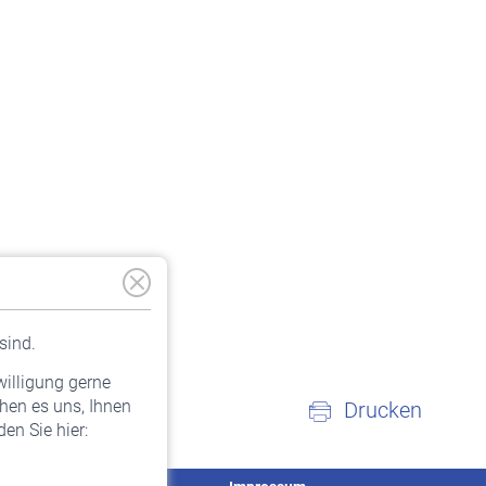
sind.
willigung gerne
hen es uns, Ihnen
Drucken
en Sie hier: