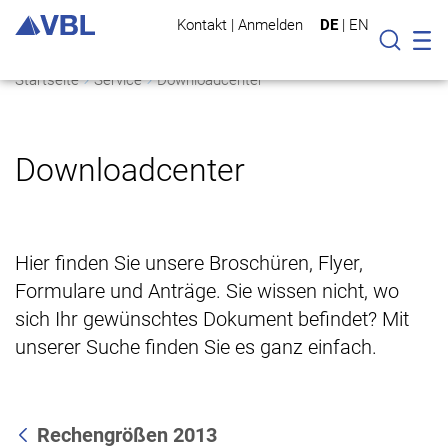
Kontakt
|
Anmelden
DE
|
EN
Mo
Suche
Startseite
Service
Downloadcenter
Downloadcenter
Hier finden Sie unsere Broschüren, Flyer,
Formulare und Anträge. Sie wissen nicht, wo
sich Ihr gewünschtes Dokument befindet? Mit
unserer Suche finden Sie es ganz einfach.
Rechengrößen 2013