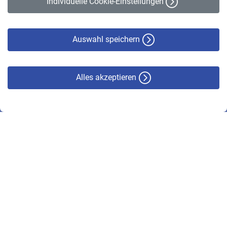
Individuelle Cookie-Einstellungen
Datenschutz
Cookie-Policy
Haftungsausschluss
Auswahl speichern
Alles akzeptieren
© VBL 2026