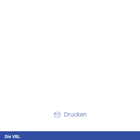
Drucken
Die VBL