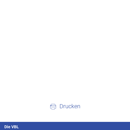
Drucken
Die VBL