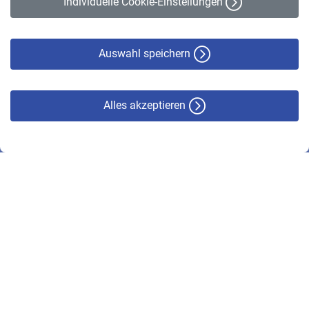
Individuelle Cookie-Einstellungen
Datenschutz
Cookie-Policy
Haftungsausschluss
Auswahl speichern
Alles akzeptieren
© VBL 2026