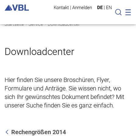
Kontakt
|
Anmelden
DE
|
EN
Mo
Suche
Startseite
Service
Downloadcenter
Downloadcenter
Hier finden Sie unsere Broschüren, Flyer,
Formulare und Anträge. Sie wissen nicht, wo
sich Ihr gewünschtes Dokument befindet? Mit
unserer Suche finden Sie es ganz einfach.
Rechengrößen 2014