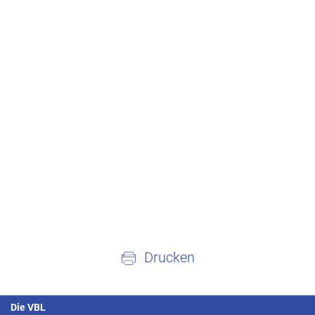
Drucken
Die VBL