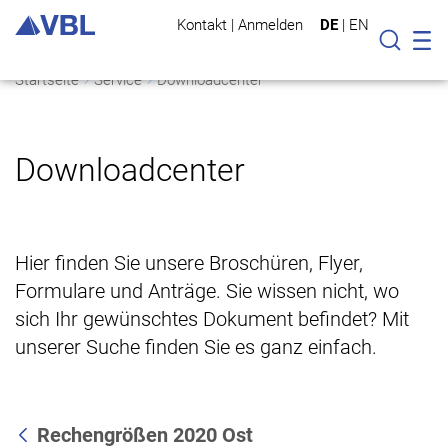
Kontakt
|
Anmelden
DE
|
EN
Mo
Suche
Startseite
Service
Downloadcenter
Downloadcenter
Hier finden Sie unsere Broschüren, Flyer,
Formulare und Anträge. Sie wissen nicht, wo
sich Ihr gewünschtes Dokument befindet? Mit
unserer Suche finden Sie es ganz einfach.
Rechengrößen 2020 Ost