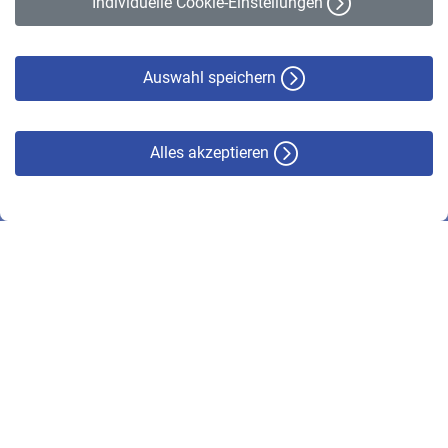
Individuelle Cookie-Einstellungen
Datenschutz
Cookie-Policy
Haftungsausschluss
Auswahl speichern
Alles akzeptieren
© VBL 2026