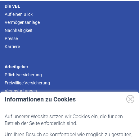
Die VBL
Auf einen Blick
Vermögensanlage
Nachhaltigkeit
Presse
Karriere
Arbeitgeber
Pflichtversicherung
Freiwillige Versicherung
Veranstaltungen
Informationen zu Cookies
Versicherte
Auf unserer Website setzen wir Cookies ein, die für den
Pflichtversicherung
Betrieb der Seite erforderlich sind.
Freiwillige Versicherung
Um Ihren Besuch so komfortabel wie möglich zu gestalten,
Staatliche Förderung