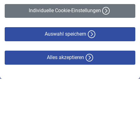
Erklärung zur Barrierefreiheit
Individuelle Cookie-Einstellungen
Datenschutz
Cookie-Policy
Haftungsausschluss
Auswahl speichern
Alles akzeptieren
© VBL 2026