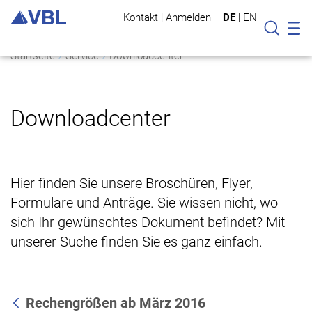
Kontakt
|
Anmelden
DE
|
EN
Mo
Suche
Startseite
Service
Downloadcenter
Downloadcenter
Hier finden Sie unsere Broschüren, Flyer,
Formulare und Anträge. Sie wissen nicht, wo
sich Ihr gewünschtes Dokument befindet? Mit
unserer Suche finden Sie es ganz einfach.
Rechengrößen ab März 2016