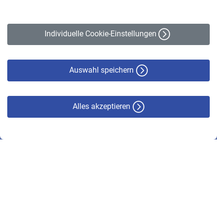
Impressum
Erklärung zur Barrierefreiheit
Individuelle Cookie-Einstellungen
Datenschutz
Cookie-Policy
Haftungsausschluss
Auswahl speichern
Alles akzeptieren
© VBL 2026