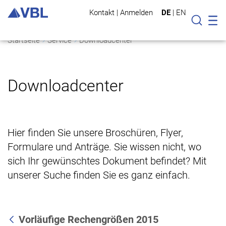
Kontakt
|
Anmelden
DE
|
EN
Mo
Suche
Startseite
Service
Downloadcenter
Downloadcenter
Hier finden Sie unsere Broschüren, Flyer,
Formulare und Anträge. Sie wissen nicht, wo
sich Ihr gewünschtes Dokument befindet? Mit
unserer Suche finden Sie es ganz einfach.
Vorläufige Rechengrößen 2015