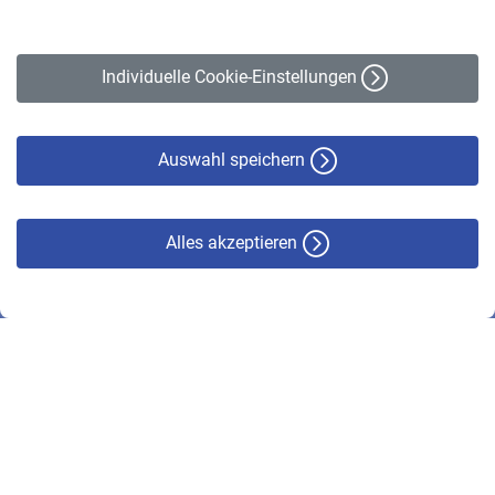
Impressum
Erklärung zur Barrierefreiheit
Individuelle Cookie-Einstellungen
Datenschutz
Cookie-Policy
Haftungsausschluss
Auswahl speichern
Alles akzeptieren
© VBL 2026