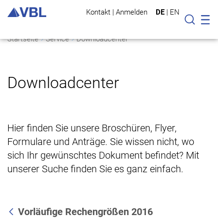
Kontakt
|
Anmelden
DE
|
EN
Mo
Suche
Startseite
Service
Downloadcenter
Downloadcenter
Hier finden Sie unsere Broschüren, Flyer,
Formulare und Anträge. Sie wissen nicht, wo
sich Ihr gewünschtes Dokument befindet? Mit
unserer Suche finden Sie es ganz einfach.
Vorläufige Rechengrößen 2016