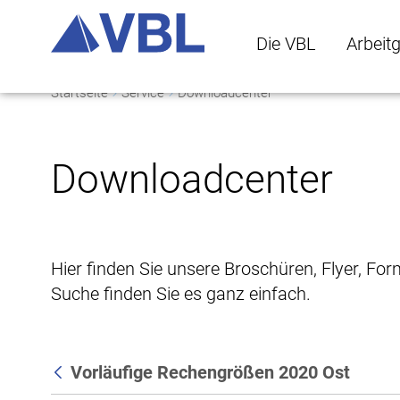
Die VBL
Arbeit
Startseite
Service
Downloadcenter
Die VBL Untermenü 
Arbeitge
Downloadcenter
Hier finden Sie unsere Broschüren, Flyer, Fo
Suche finden Sie es ganz einfach.
Vorläufige Rechengrößen 2020 Ost
Zurück