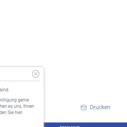
sind.
willigung gerne
hen es uns, Ihnen
Drucken
en Sie hier: