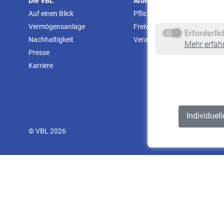
Die VBL
Arbeitgeber
Auf einen Blick
Pflichtversicherung
Vermögensanlage
Freiwillige Versicherung
Erforderli
Nachhaltigkeit
Veranstaltungen
Mehr erfah
Presse
Karriere
Individuel
© VBL 2026