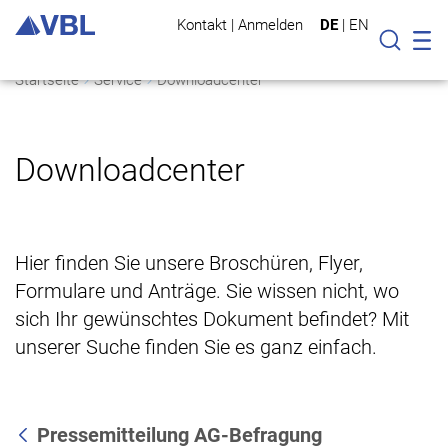
Kontakt
|
Anmelden
DE
|
EN
Mo
Suche
Startseite
Service
Downloadcenter
Downloadcenter
Hier finden Sie unsere Broschüren, Flyer,
Formulare und Anträge. Sie wissen nicht, wo
sich Ihr gewünschtes Dokument befindet? Mit
unserer Suche finden Sie es ganz einfach.
Pressemitteilung AG-Befragung