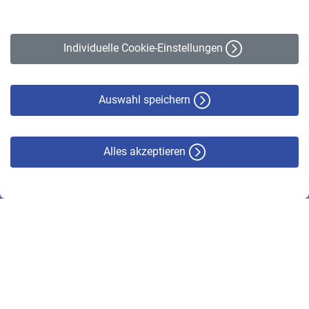
Impressum
Erklärung zur Barrierefreiheit
Individuelle Cookie-Einstellungen
Datenschutz
Cookie-Policy
Haftungsausschluss
Auswahl speichern
Alles akzeptieren
© VBL 2026