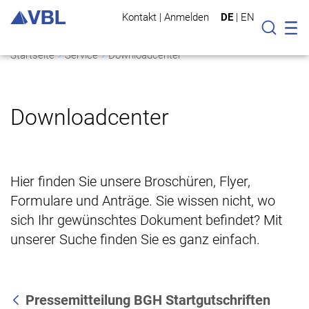
Kontakt
|
Anmelden
DE
|
EN
Mo
Suche
Startseite
Service
Downloadcenter
Downloadcenter
Hier finden Sie unsere Broschüren, Flyer,
Formulare und Anträge. Sie wissen nicht, wo
sich Ihr gewünschtes Dokument befindet? Mit
unserer Suche finden Sie es ganz einfach.
Pressemitteilung BGH Startgutschriften