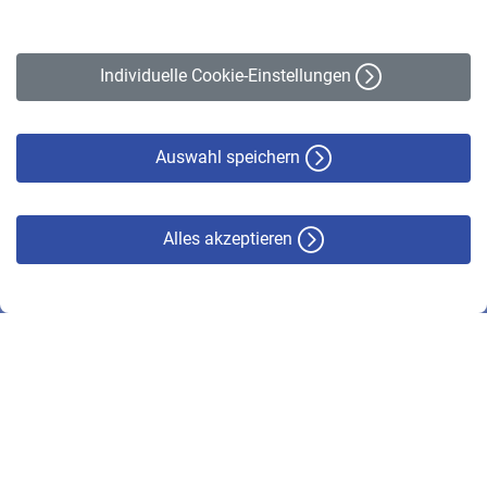
Impressum
Erklärung zur Barrierefreiheit
Individuelle Cookie-Einstellungen
Datenschutz
Cookie-Policy
Haftungsausschluss
Auswahl speichern
Alles akzeptieren
© VBL 2026