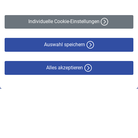
Impressum
Erklärung zur Barrierefreiheit
Individuelle Cookie-Einstellungen
Datenschutz
Cookie-Policy
Haftungsausschluss
Auswahl speichern
Alles akzeptieren
© VBL 2026