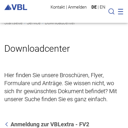
Kontakt
|
Anmelden
DE
|
EN
Mo
Suche
Startseite
Service
Downloadcenter
Downloadcenter
Hier finden Sie unsere Broschüren, Flyer,
Formulare und Anträge. Sie wissen nicht, wo
sich Ihr gewünschtes Dokument befindet? Mit
unserer Suche finden Sie es ganz einfach.
Anmeldung zur VBLextra - FV2