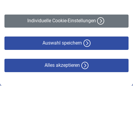
Impressum
Erklärung zur Barrierefreiheit
Individuelle Cookie-Einstellungen
Datenschutz
Cookie-Policy
Haftungsausschluss
Auswahl speichern
Alles akzeptieren
© VBL 2026