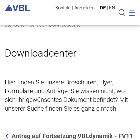
Kontakt
|
Anmelden
DE
|
EN
Mo
Suche
Startseite
Service
Downloadcenter
Downloadcenter
Hier finden Sie unsere Broschüren, Flyer,
Formulare und Anträge. Sie wissen nicht, wo
sich Ihr gewünschtes Dokument befindet? Mit
unserer Suche finden Sie es ganz einfach.
Antrag auf Fortsetzung VBLdynamik - FV11