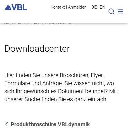
Kontakt
|
Anmelden
DE
|
EN
Mo
Suche
Startseite
Service
Downloadcenter
Downloadcenter
Hier finden Sie unsere Broschüren, Flyer,
Formulare und Anträge. Sie wissen nicht, wo
sich Ihr gewünschtes Dokument befindet? Mit
unserer Suche finden Sie es ganz einfach.
Produktbroschüre VBLdynamik