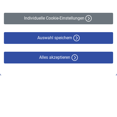
Impressum
Erklärung zur Barrierefreiheit
Individuelle Cookie-Einstellungen
Datenschutz
Cookie-Policy
Haftungsausschluss
Auswahl speichern
Alles akzeptieren
© VBL 2026