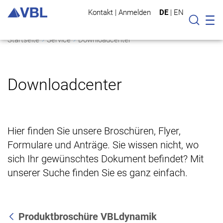
Kontakt
|
Anmelden
DE
|
EN
Mo
Suche
Startseite
Service
Downloadcenter
Downloadcenter
Hier finden Sie unsere Broschüren, Flyer,
Formulare und Anträge. Sie wissen nicht, wo
sich Ihr gewünschtes Dokument befindet? Mit
unserer Suche finden Sie es ganz einfach.
Produktbroschüre VBLdynamik