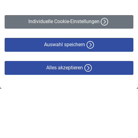
Impressum
Erklärung zur Barrierefreiheit
Individuelle Cookie-Einstellungen
Datenschutz
Cookie-Policy
Haftungsausschluss
Auswahl speichern
Alles akzeptieren
© VBL 2026