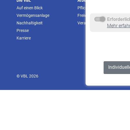
Die VBL
Arbeitgeber
Auf einen Blick
Pflichtversicherung
Vermögensanlage
Freiwillige Versicherung
Erforderli
Nachhaltigkeit
Veranstaltungen
Mehr erfah
Presse
Karriere
Individuel
© VBL 2026