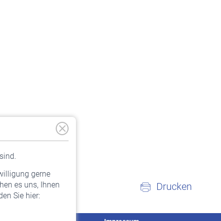
sind.
willigung gerne
hen es uns, Ihnen
Drucken
en Sie hier: