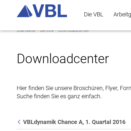
Die VBL
Arbeit
Startseite
Service
Downloadcenter
Die VBL Untermenü 
Arbeitge
Downloadcenter
Hier finden Sie unsere Broschüren, Flyer, Fo
Suche finden Sie es ganz einfach.
VBLdynamik Chance A, 1. Quartal 2016
Zurück