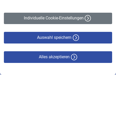
Impressum
Erklärung zur Barrierefreiheit
Individuelle Cookie-Einstellungen
Datenschutz
Cookie-Policy
Haftungsausschluss
Auswahl speichern
Alles akzeptieren
© VBL 2026