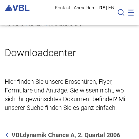
Kontakt
|
Anmelden
DE
|
EN
Mo
Suche
Startseite
Service
Downloadcenter
Downloadcenter
Hier finden Sie unsere Broschüren, Flyer,
Formulare und Anträge. Sie wissen nicht, wo
sich Ihr gewünschtes Dokument befindet? Mit
unserer Suche finden Sie es ganz einfach.
VBLdynamik Chance A, 2. Quartal 2006