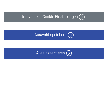
Impressum
Erklärung zur Barrierefreiheit
Individuelle Cookie-Einstellungen
Datenschutz
Cookie-Policy
Haftungsausschluss
Auswahl speichern
Alles akzeptieren
© VBL 2026