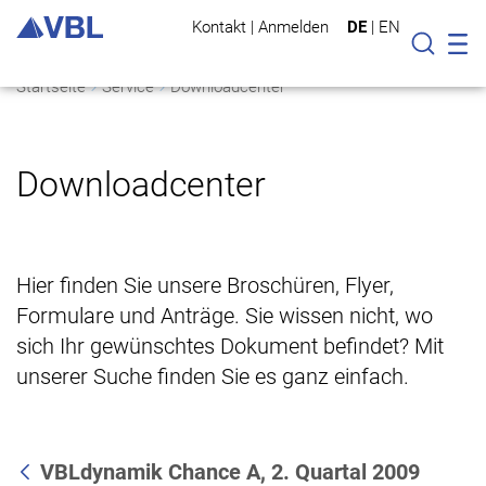
Kontakt
|
Anmelden
DE
|
EN
Mo
Suche
Startseite
Service
Downloadcenter
Downloadcenter
Hier finden Sie unsere Broschüren, Flyer,
Formulare und Anträge. Sie wissen nicht, wo
sich Ihr gewünschtes Dokument befindet? Mit
unserer Suche finden Sie es ganz einfach.
VBLdynamik Chance A, 2. Quartal 2009