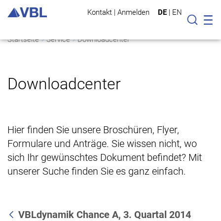
Kontakt
|
Anmelden
DE
|
EN
Mo
Suche
Startseite
Service
Downloadcenter
Downloadcenter
Hier finden Sie unsere Broschüren, Flyer,
Formulare und Anträge. Sie wissen nicht, wo
sich Ihr gewünschtes Dokument befindet? Mit
unserer Suche finden Sie es ganz einfach.
VBLdynamik Chance A, 3. Quartal 2014