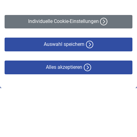
Impressum
Erklärung zur Barrierefreiheit
Individuelle Cookie-Einstellungen
Datenschutz
Cookie-Policy
Haftungsausschluss
Auswahl speichern
Alles akzeptieren
© VBL 2026