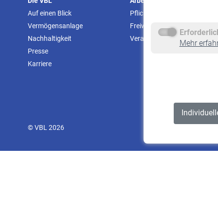
Die VBL
Arbeitgeber
Auf einen Blick
Pflichtversicherung
Vermögensanlage
Freiwillige Versicherung
Erforderli
Nachhaltigkeit
Veranstaltungen
Mehr erfah
Presse
Karriere
Individuel
© VBL 2026