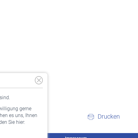
sind.
willigung gerne
hen es uns, Ihnen
Drucken
en Sie hier: