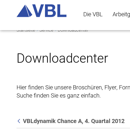
Die VBL
Arbeit
Startseite
Service
Downloadcenter
Die VBL Untermenü 
Arbeitge
Downloadcenter
Hier finden Sie unsere Broschüren, Flyer, Fo
Suche finden Sie es ganz einfach.
VBLdynamik Chance A, 4. Quartal 2012
Zurück