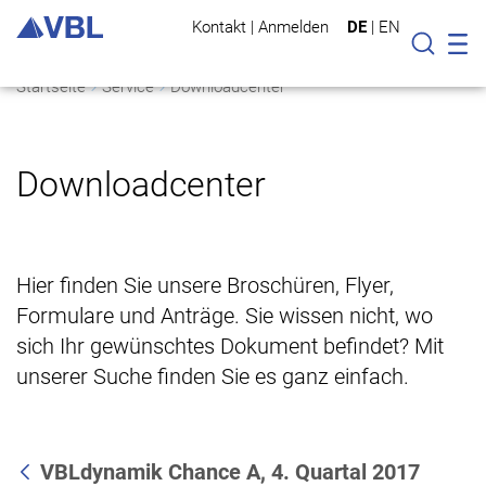
Kontakt
|
Anmelden
DE
|
EN
Mo
Suche
Startseite
Service
Downloadcenter
Downloadcenter
Hier finden Sie unsere Broschüren, Flyer,
Formulare und Anträge. Sie wissen nicht, wo
sich Ihr gewünschtes Dokument befindet? Mit
unserer Suche finden Sie es ganz einfach.
VBLdynamik Chance A, 4. Quartal 2017