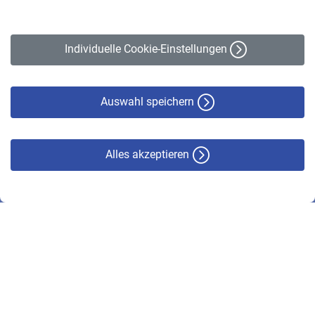
Impressum
Erklärung zur Barrierefreiheit
Individuelle Cookie-Einstellungen
Datenschutz
Cookie-Policy
Haftungsausschluss
Auswahl speichern
Alles akzeptieren
© VBL 2026