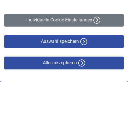
Impressum
Erklärung zur Barrierefreiheit
Individuelle Cookie-Einstellungen
Datenschutz
Cookie-Policy
Haftungsausschluss
Auswahl speichern
Alles akzeptieren
© VBL 2026