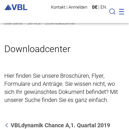
Kontakt
|
Anmelden
DE
|
EN
Mo
Suche
Startseite
Service
Downloadcenter
Downloadcenter
Hier finden Sie unsere Broschüren, Flyer,
Formulare und Anträge. Sie wissen nicht, wo
sich Ihr gewünschtes Dokument befindet? Mit
unserer Suche finden Sie es ganz einfach.
VBLdynamik Chance A,1. Quartal 2019