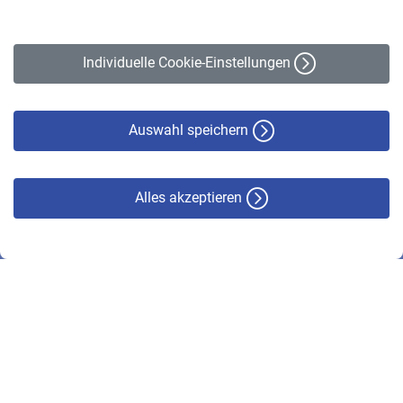
Impressum
Erklärung zur Barrierefreiheit
Individuelle Cookie-Einstellungen
Datenschutz
Cookie-Policy
Haftungsausschluss
Auswahl speichern
Alles akzeptieren
© VBL 2026