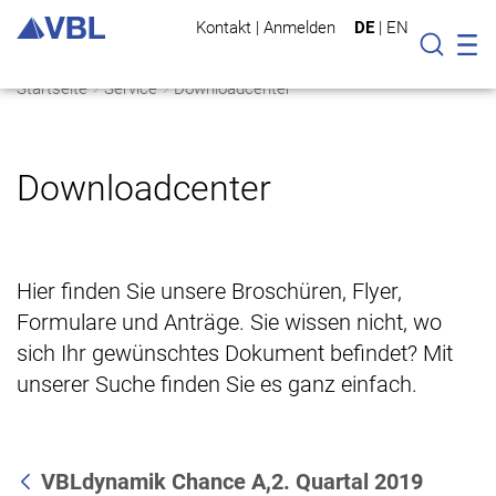
Kontakt
|
Anmelden
DE
|
EN
Mo
Suche
Startseite
Service
Downloadcenter
Downloadcenter
Hier finden Sie unsere Broschüren, Flyer,
Formulare und Anträge. Sie wissen nicht, wo
sich Ihr gewünschtes Dokument befindet? Mit
unserer Suche finden Sie es ganz einfach.
VBLdynamik Chance A,2. Quartal 2019