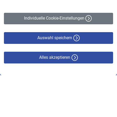
Impressum
Erklärung zur Barrierefreiheit
Individuelle Cookie-Einstellungen
Datenschutz
Cookie-Policy
Haftungsausschluss
Auswahl speichern
Alles akzeptieren
© VBL 2026