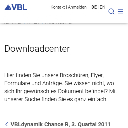
Kontakt
|
Anmelden
DE
|
EN
Mo
Suche
Startseite
Service
Downloadcenter
Downloadcenter
Hier finden Sie unsere Broschüren, Flyer,
Formulare und Anträge. Sie wissen nicht, wo
sich Ihr gewünschtes Dokument befindet? Mit
unserer Suche finden Sie es ganz einfach.
VBLdynamik Chance R, 3. Quartal 2011