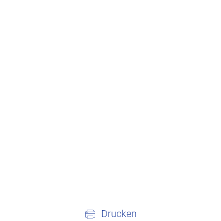
Drucken