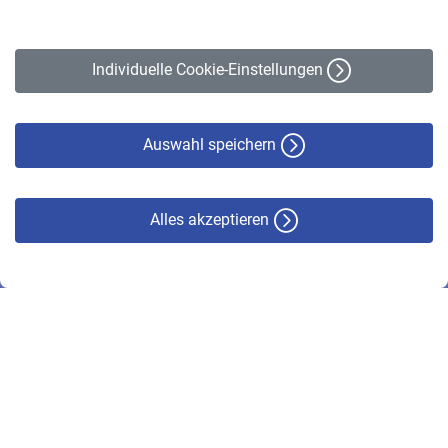
Impressum
Erklärung zur Barrierefreiheit
Individuelle Cookie-Einstellungen
Datenschutz
Cookie-Policy
Haftungsausschluss
Auswahl speichern
Alles akzeptieren
© VBL 2026