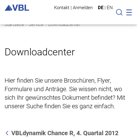
Kontakt
|
Anmelden
DE
|
EN
Mo
Suche
Startseite
Service
Downloadcenter
Downloadcenter
Hier finden Sie unsere Broschüren, Flyer,
Formulare und Anträge. Sie wissen nicht, wo
sich Ihr gewünschtes Dokument befindet? Mit
unserer Suche finden Sie es ganz einfach.
VBLdynamik Chance R, 4. Quartal 2012