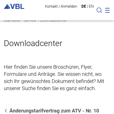
Kontakt
|
Anmelden
DE
|
EN
Mo
Suche
Startseite
Service
Downloadcenter
Downloadcenter
Hier finden Sie unsere Broschüren, Flyer,
Formulare und Anträge. Sie wissen nicht, wo
sich Ihr gewünschtes Dokument befindet? Mit
unserer Suche finden Sie es ganz einfach.
Änderungstarifvertrag zum ATV - Nr. 10