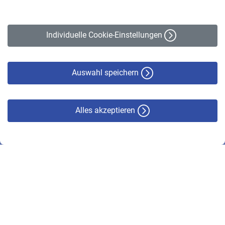
Impressum
Erklärung zur Barrierefreiheit
Individuelle Cookie-Einstellungen
Datenschutz
Cookie-Policy
Haftungsausschluss
Auswahl speichern
Alles akzeptieren
© VBL 2026