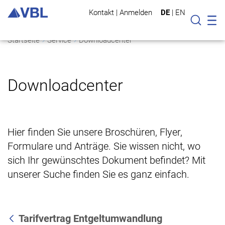
Kontakt
|
Anmelden
DE
|
EN
Mo
Suche
Startseite
Service
Downloadcenter
Downloadcenter
Hier finden Sie unsere Broschüren, Flyer,
Formulare und Anträge. Sie wissen nicht, wo
sich Ihr gewünschtes Dokument befindet? Mit
unserer Suche finden Sie es ganz einfach.
Tarifvertrag Entgeltumwandlung