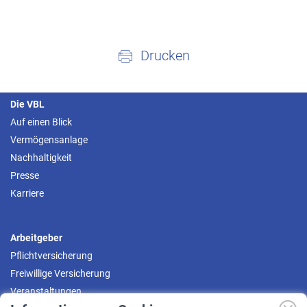
Drucken
Die VBL
Auf einen Blick
Vermögensanlage
Nachhaltigkeit
Presse
Karriere
Arbeitgeber
Pflichtversicherung
Freiwillige Versicherung
Veranstaltungen