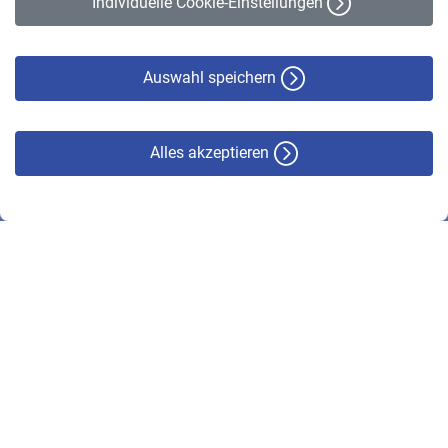
Individuelle Cookie-Einstellungen
Datenschutz
Cookie-Policy
Haftungsausschluss
Auswahl speichern
Alles akzeptieren
© VBL 2026