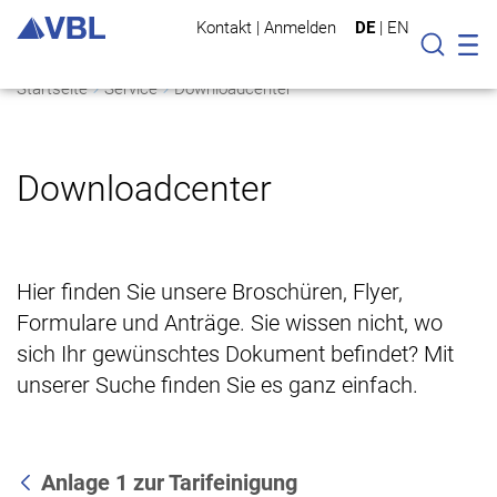
Kontakt
|
Anmelden
DE
|
EN
Mo
Suche
Startseite
Service
Downloadcenter
Downloadcenter
Hier finden Sie unsere Broschüren, Flyer,
Formulare und Anträge. Sie wissen nicht, wo
sich Ihr gewünschtes Dokument befindet? Mit
unserer Suche finden Sie es ganz einfach.
Anlage 1 zur Tarifeinigung