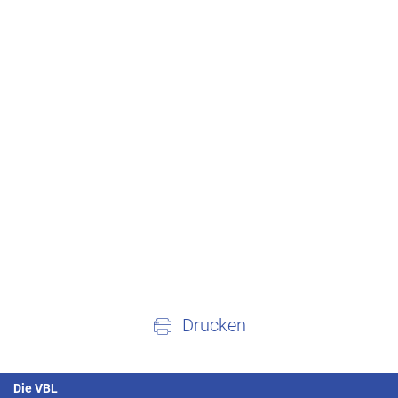
Drucken
Die VBL