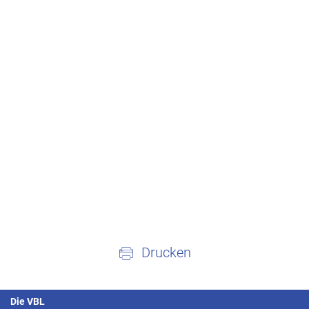
Drucken
Die VBL