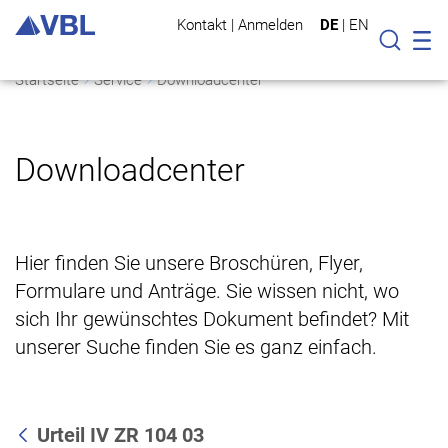
Kontakt
|
Anmelden
DE
|
EN
Mo
Suche
Startseite
Service
Downloadcenter
Downloadcenter
Hier finden Sie unsere Broschüren, Flyer,
Formulare und Anträge. Sie wissen nicht, wo
sich Ihr gewünschtes Dokument befindet? Mit
unserer Suche finden Sie es ganz einfach.
Urteil IV ZR 104 03