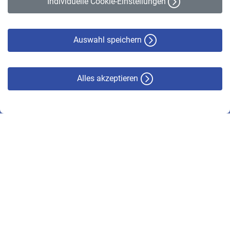
Individuelle Cookie-Einstellungen
Datenschutz
Cookie-Policy
Haftungsausschluss
Auswahl speichern
Alles akzeptieren
© VBL 2026