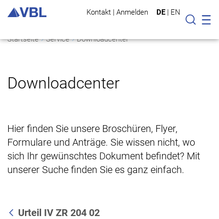
Kontakt
|
Anmelden
DE
|
EN
Mo
Suche
Startseite
Service
Downloadcenter
Downloadcenter
Hier finden Sie unsere Broschüren, Flyer,
Formulare und Anträge. Sie wissen nicht, wo
sich Ihr gewünschtes Dokument befindet? Mit
unserer Suche finden Sie es ganz einfach.
Urteil IV ZR 204 02