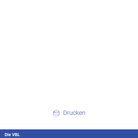
Drucken
Die VBL