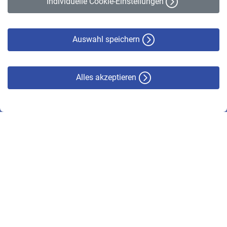
Individuelle Cookie-Einstellungen
Datenschutz
Cookie-Policy
Haftungsausschluss
Auswahl speichern
Alles akzeptieren
© VBL 2026