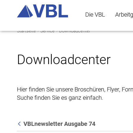
Die VBL
Arbeit
Startseite
Service
Downloadcenter
Die VBL Untermenü 
Arbeitge
Downloadcenter
Hier finden Sie unsere Broschüren, Flyer, Fo
Suche finden Sie es ganz einfach.
VBLnewsletter Ausgabe 74
Zurück