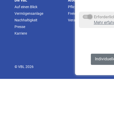
Die VBL
Arbeitgeber
Auf einen Blick
Pflichtversicherung
Vermögensanlage
Freiwillige Versicherung
Erforderli
Nachhaltigkeit
Veranstaltungen
Mehr erfah
Presse
Karriere
Individuel
© VBL 2026