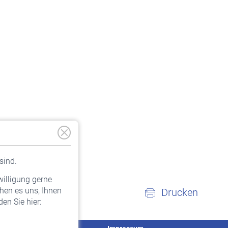
sind.
willigung gerne
hen es uns, Ihnen
Drucken
en Sie hier: