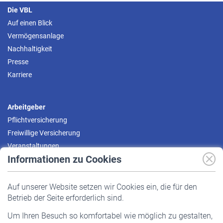
Die VBL
Auf einen Blick
Vermögensanlage
Nachhaltigkeit
Presse
Karriere
Arbeitgeber
Pflichtversicherung
Freiwillige Versicherung
Veranstaltungen
Informationen zu Cookies
Versicherte
Auf unserer Website setzen wir Cookies ein, die für den
Pflichtversicherung
Betrieb der Seite erforderlich sind.
Freiwillige Versicherung
Um Ihren Besuch so komfortabel wie möglich zu gestalten,
Staatliche Förderung