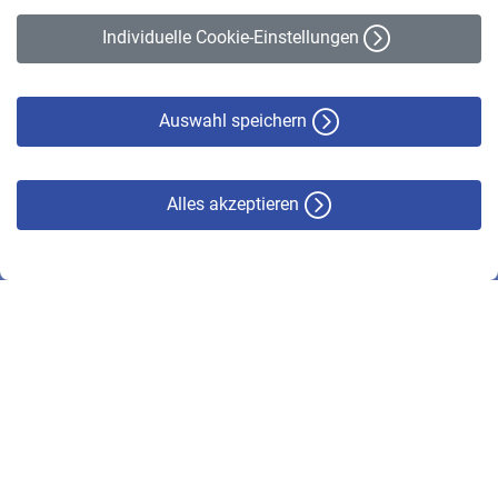
Erklärung zur Barrierefreiheit
Individuelle Cookie-Einstellungen
Datenschutz
Cookie-Policy
Haftungsausschluss
Auswahl speichern
Alles akzeptieren
© VBL 2026