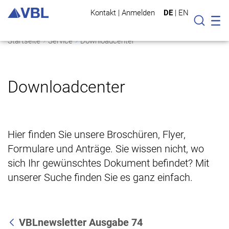
Kontakt
|
Anmelden
DE
|
EN
Mo
Suche
Startseite
Service
Downloadcenter
Downloadcenter
Hier finden Sie unsere Broschüren, Flyer,
Formulare und Anträge. Sie wissen nicht, wo
sich Ihr gewünschtes Dokument befindet? Mit
unserer Suche finden Sie es ganz einfach.
VBLnewsletter Ausgabe 74