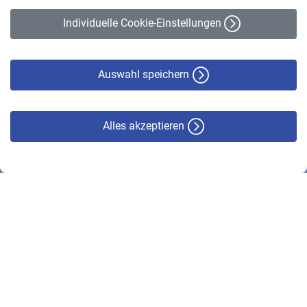
Erklärung zur Barrierefreiheit
Individuelle Cookie-Einstellungen
Datenschutz
Cookie-Policy
Haftungsausschluss
Auswahl speichern
Alles akzeptieren
© VBL 2026