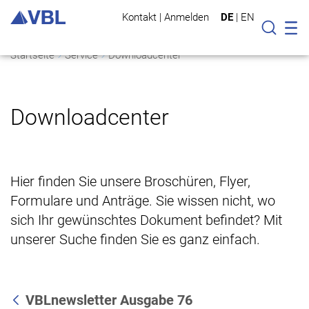
Kontakt
|
Anmelden
DE
|
EN
Mo
Suche
Startseite
Service
Downloadcenter
Downloadcenter
Hier finden Sie unsere Broschüren, Flyer,
Formulare und Anträge. Sie wissen nicht, wo
sich Ihr gewünschtes Dokument befindet? Mit
unserer Suche finden Sie es ganz einfach.
VBLnewsletter Ausgabe 76