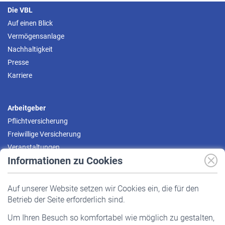
Die VBL
Auf einen Blick
Vermögensanlage
Nachhaltigkeit
Presse
Karriere
Arbeitgeber
Pflichtversicherung
Freiwillige Versicherung
Veranstaltungen
Informationen zu Cookies
Versicherte
Auf unserer Website setzen wir Cookies ein, die für den
Pflichtversicherung
Betrieb der Seite erforderlich sind.
Freiwillige Versicherung
Um Ihren Besuch so komfortabel wie möglich zu gestalten,
Staatliche Förderung